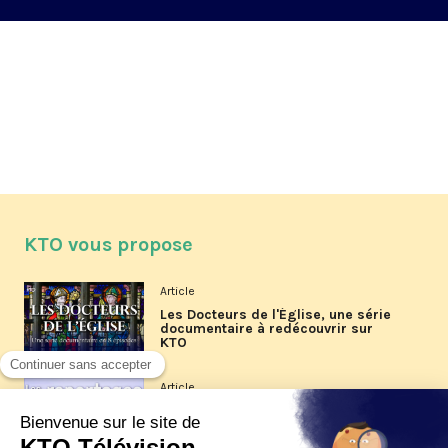
KTO vous propose
Article
Les Docteurs de l'Église, une série
documentaire à redécouvrir sur
KTO
Article
Les reportages d'été 2026 de KTO