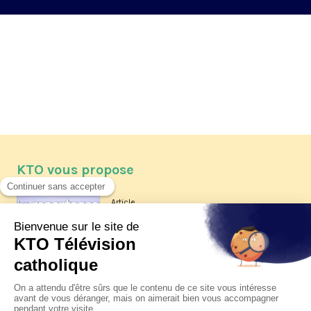
KTO vous propose
Article
Les reportages d'été 2026 de KTO
Article
La visite pastorale du pape Léon
XIV à Assise à suivre sur KTO le
jeudi 6 août