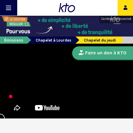
Contenu sponsorisé
Émissions
Chapelet à Lourdes
Chapelet du jeudi
Faire un don à KTO