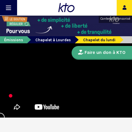
Contenu sponsorisé
Émissions
Chapelet à Lourdes
Chapelet du lundi
Faire un don à KTO