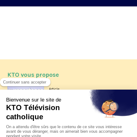
KTO vous propose
Article
Les reportages d'été 2026 de KTO
Article
La visite pastorale du pape Léon
XIV à Assise à suivre sur KTO le
jeudi 6 août