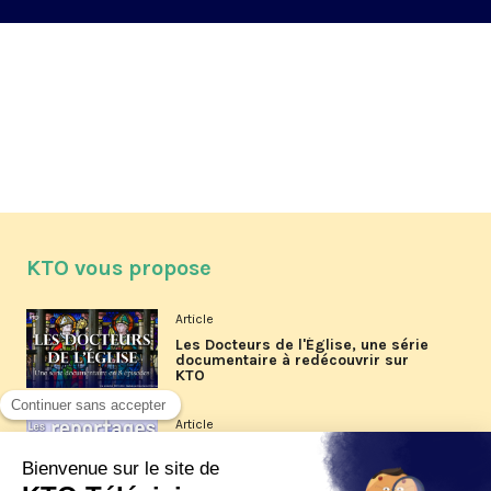
KTO vous propose
Article
Les Docteurs de l'Église, une série
documentaire à redécouvrir sur
KTO
Article
Les reportages d'été 2026 de KTO