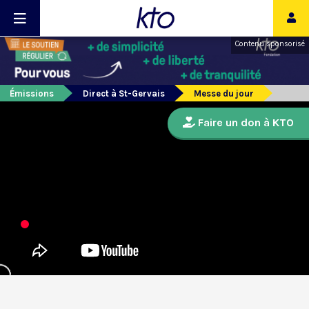
Contenu sponsorisé
Émissions
Direct à St-Gervais
Messe du jour
Faire un don à KTO