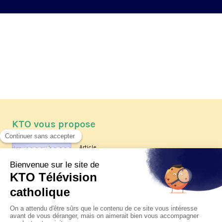
KTO vous propose
Article
Les reportages d'été 2026 de KTO
Article
La visite pastorale du pape Léon
XIV à Assise à suivre sur KTO le
jeudi 6 août