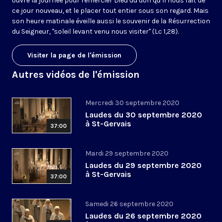
ouvre la journée pour remercier Dieu du don qu’il nous fait de
ce jour nouveau, et le placer tout entier sous son regard. Mais
son heure matinale éveille aussi le souvenir de la Résurrection
du Seigneur, "soleil levant venu nous visiter" (Lc 1,28).
Visiter la page de l'émission
Autres vidéos de l'émission
Mercredi 30 septembre 2020
Laudes du 30 septembre 2020
à St-Gervais
37:00
Mardi 29 septembre 2020
Laudes du 29 septembre 2020
à St-Gervais
37:00
Samedi 26 septembre 2020
Laudes du 26 septembre 2020