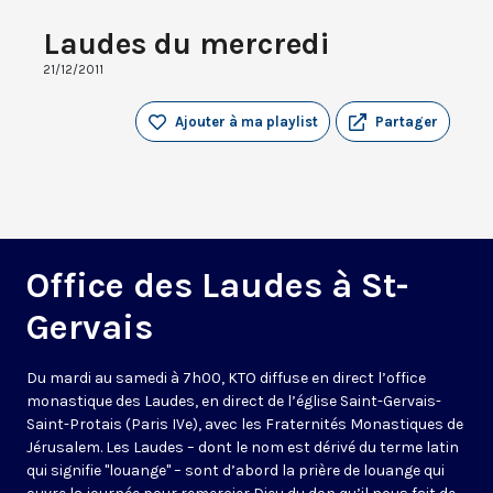
Laudes du mercredi
21/12/2011
Ajouter à ma playlist
Partager
Office des Laudes à St-
Gervais
Du mardi au samedi à 7h00, KTO diffuse en direct l’office
monastique des Laudes, en direct de l’église Saint-Gervais-
Saint-Protais (Paris IVe), avec les Fraternités Monastiques de
Jérusalem. Les Laudes – dont le nom est dérivé du terme latin
qui signifie "louange" – sont d’abord la prière de louange qui