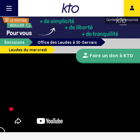
Contenu sponsorisé
Émissions
Office des Laudes à St-Gervais
Laudes du mercredi
Faire un don à KTO