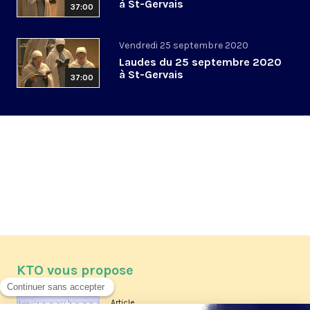
à St-Gervais
37:00
Vendredi 25 septembre 2020
Laudes du 25 septembre 2020
à St-Gervais
37:00
KTO vous propose
Article