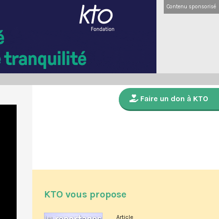
Contenu sponsorisé
Faire un don à KTO
KTO vous propose
Article