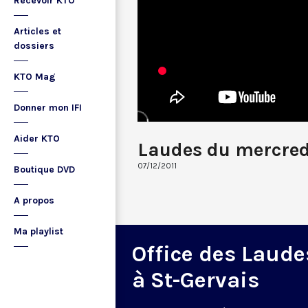
Recevoir KTO
Articles et
dossiers
KTO Mag
Donner mon IFI
Aider KTO
Laudes du mercred
07/12/2011
Boutique DVD
A propos
Ma playlist
Office des Laude
à St-Gervais