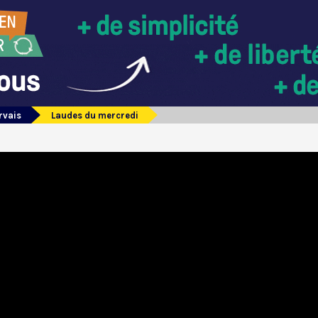
rvais
Laudes du mercredi