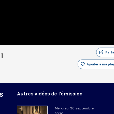
Part
i
Ajouter à ma play
s
Autres vidéos de l'émission
Mercredi 30 septembre
2020