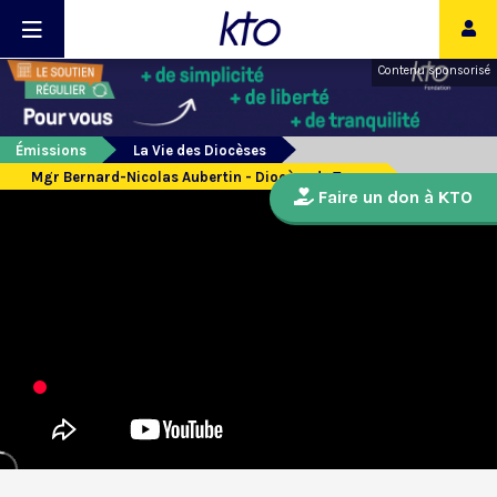
Contenu sponsorisé
Émissions
La Vie des Diocèses
Mgr Bernard-Nicolas Aubertin - Diocèse de Tours
Faire un don à KTO