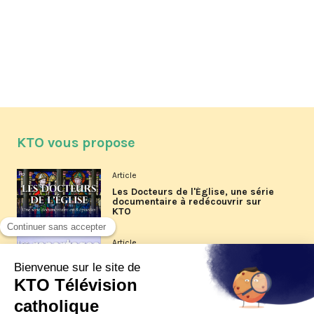
KTO vous propose
Article
Les Docteurs de l'Église, une série
documentaire à redécouvrir sur
KTO
Article
Les reportages d'été 2026 de KTO
Article