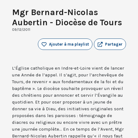
Mgr Bernard-Nicolas
Aubertin - Diocèse de Tours
09/12/2011
Ajouter à ma playlist
Partager
L’Église catholique en Indre-et-Loire vient de lancer
une Année de l’appel. Il s’agit, pour l’archevêque de
Tours, de revenir « aux fondamentaux de la foi et du
baptême ». Le diocèse souhaite provoquer un réveil
des chrétiens pour annoncer et servir l’Évangile au
quotidien. Et pour oser proposer à un jeune de
donner sa vie à Dieu, des initiatives originales sont
proposées dans les paroisses : témoignage de
diacres ou religieux ou encore vivre avec un prêtre
une journée complète... En ce temps de l’Avent, Mgr
Bernard-Nicolas Aubertin rappelle qu’« il nous faut