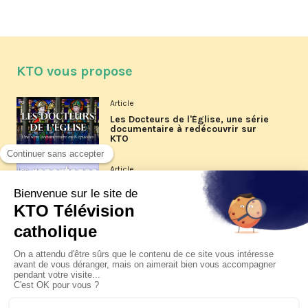
KTO vous propose
Article
Les Docteurs de l'Église, une série
documentaire à redécouvrir sur
KTO
Article
Les reportages d'été 2026 de KTO
Article
La visite pastorale du pape Léon
XIV à Assise à suivre sur KTO le
jeudi 6 août
Article