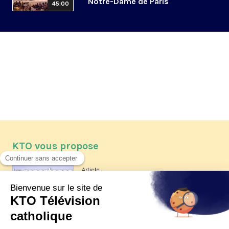
Notre-Dame de Paris
45:00
KTO vous propose
Article
Les reportages d'été 2026 de KTO
Article
La visite pastorale du pape Léon