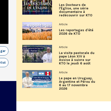
Les Docteurs de
l'Église, une série
documentaire à
redécouvrir sur KTO
Article
Les reportages d'été
2026 de KTO
Article
ager
La visite pastorale du
pape Léon XIV à
Assise à suivre sur
list
KTO le jeudi 6 août
Article
Le pape en Uruguay,
Argentine et Pérou du
6 au 17 novembre
2026