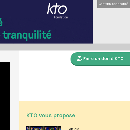
Contenu sponsorisé
Faire un don à KTO
KTO vous propose
Article