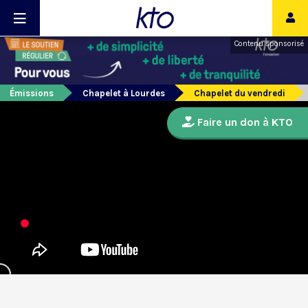
Contenu sponsorisé
Émissions
Chapelet à Lourdes
Chapelet du vendredi
Faire un don à KTO