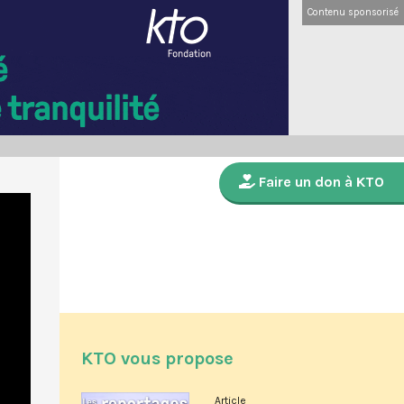
Contenu sponsorisé
Faire un don à KTO
KTO vous propose
Article