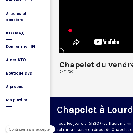
Recevoir KTO
Articles et
dossiers
KTO Mag
Donner mon IFI
Aider KTO
Chapelet du vendr
04/11/2011
Boutique DVD
A propos
Ma playlist
Chapelet à Lour
Tous les jours à 15h30 (rediffusion à min
retransmission en direct du Chapelet d