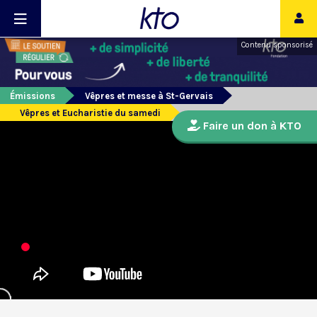
Contenu sponsorisé
Émissions
Vêpres et messe à St-Gervais
Vêpres et Eucharistie du samedi
Faire un don à KTO