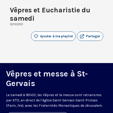
Vêpres et Eucharistie du
samedi
12/11/2011
Ajouter à ma playlist
Partager
Vêpres et messe à St-
Gervais
Le samedi à 18h00, les Vêpres et la messe sont retransmis
par KTO, en direct de l’église Saint-Gervais-Saint-Protais
(Paris, IVe), avec les Fraternités Monastiques de Jérusalem.