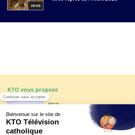
36:56
KTO vous propose
Article
Les reportages d'été 2026 de KTO
Article