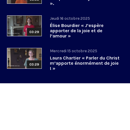
».
Jeudi 16 octobre 2025
Élise Bourdier « J’espère
apporter de la joie et de
03:29
l’amour »
Mercredi 15 octobre 2025
Laura Chartier « Parler du Christ
m’apporte énormément de joie
03:29
! »