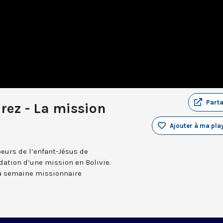
Part
urez - La mission
Ajouter à ma play
oeurs de l’enfant-Jésus de
dation d’une mission en Bolivie.
 la semaine missionnaire