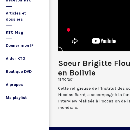
Recevoir KTO
Articles et
dossiers
KTO Mag
Donner mon IFI
Aider KTO
Soeur Brigitte Flo
en Bolivie
Boutique DVD
18/10/2011
A propos
Cette religieuse de l’Institut des s
Nicolas Barré, a accompagné la fon
Ma playlist
Interview réalisée à l’occasion de
mondiale.