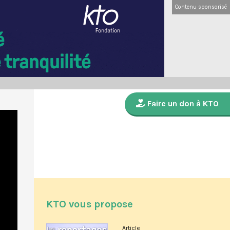
Contenu sponsorisé
Faire un don à KTO
KTO vous propose
Article