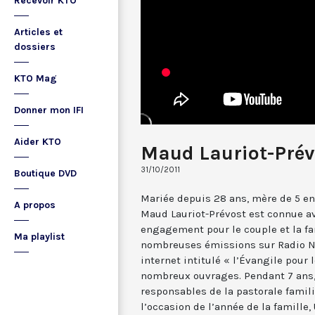
Recevoir KTO
Articles et
dossiers
KTO Mag
Donner mon IFI
Aider KTO
Maud Lauriot-Prév
31/10/2011
Boutique DVD
Mariée depuis 28 ans, mère de 5 en
A propos
Maud Lauriot-Prévost est connue av
engagement pour le couple et la fam
Ma playlist
nombreuses émissions sur Radio No
internet intitulé « l’Évangile pour 
nombreux ouvrages. Pendant 7 ans,
responsables de la pastorale famil
l’occasion de l’année de la famille