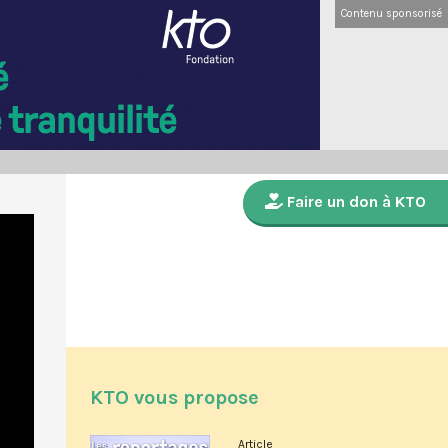
Contenu sponsorisé
Faire un don à KTO
KTO vous propose
Article