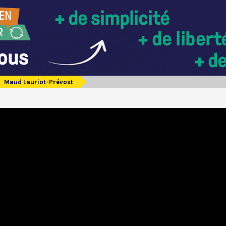
Maud Lauriot-Prévost