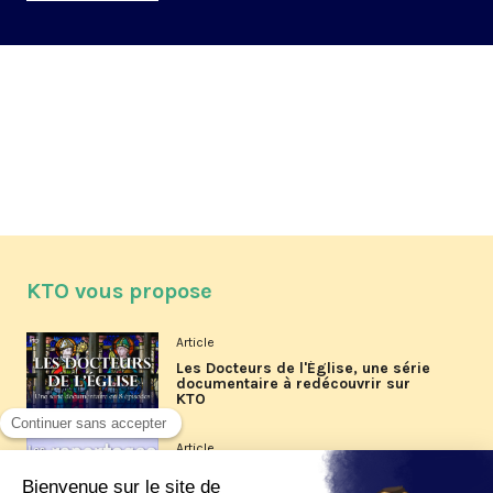
KTO vous propose
Article
Les Docteurs de l'Église, une série
documentaire à redécouvrir sur
KTO
Article
Les reportages d'été 2026 de KTO