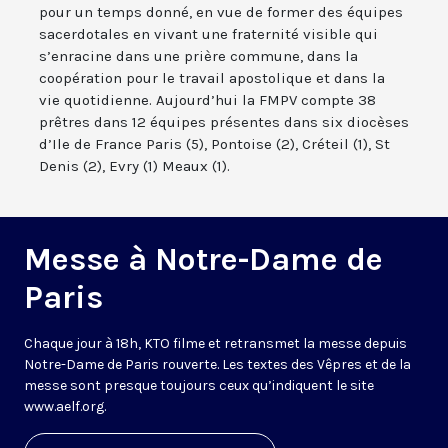
pour un temps donné, en vue de former des équipes
sacerdotales en vivant une fraternité visible qui
s’enracine dans une prière commune, dans la
coopération pour le travail apostolique et dans la
vie quotidienne. Aujourd’hui la FMPV compte 38
prêtres dans 12 équipes présentes dans six diocèses
d’Ile de France Paris (5), Pontoise (2), Créteil (1), St
Denis (2), Evry (1) Meaux (1).
Messe à Notre-Dame de
Paris
Chaque jour à 18h, KTO filme et retransmet la messe depuis
Notre-Dame de Paris rouverte. Les textes des Vêpres et de la
messe sont presque toujours ceux qu’indiquent le site
www.aelf.org
.