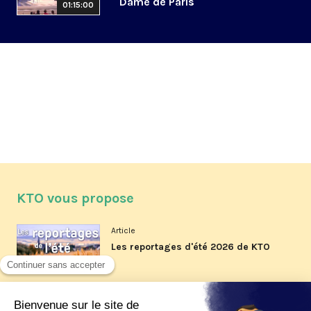
Dame de Paris
01:15:00
KTO vous propose
Article
Les reportages d'été 2026 de KTO
Article
La visite pastorale du pape Léon