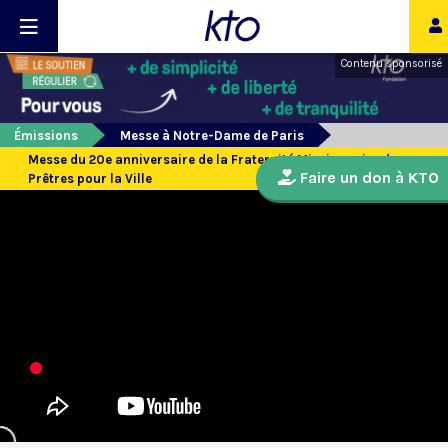
Contenu sponsorisé
Émissions
Messe à Notre-Dame de Paris
Messe du 20e anniversaire de la Fraternité Missionnaire des
Faire un don à KTO
Prêtres pour la Ville