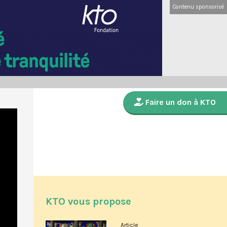
Contenu sponsorisé
Faire un don à KTO
KTO vous propose
Article