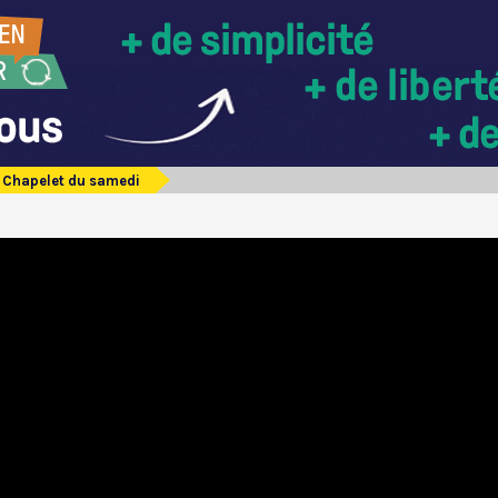
Chapelet du samedi