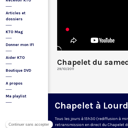
Recevoir KTO
Articles et
dossiers
KTO Mag
Donner mon IFI
Aider KTO
Chapelet du same
29/10/2011
Boutique DVD
A propos
Ma playlist
Chapelet à Lour
Tous les jours à 15h30 (rediffusion à min
retransmission en direct du Chapelet d