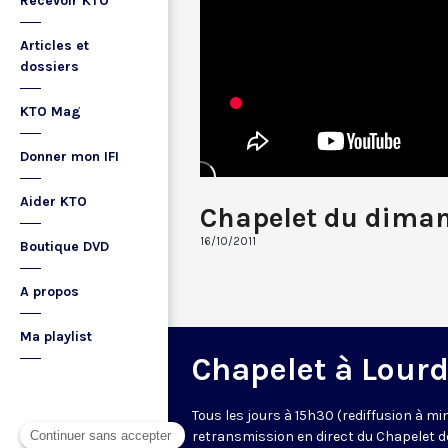
Recevoir KTO
Articles et
dossiers
KTO Mag
Donner mon IFI
Aider KTO
Chapelet du dima
16/10/2011
Boutique DVD
A propos
Ma playlist
Chapelet à Lour
Tous les jours à 15h30 (rediffusion à min
retransmission en direct du Chapelet d