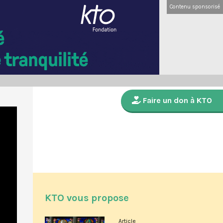
Contenu sponsorisé
Faire un don à KTO
KTO vous propose
Article