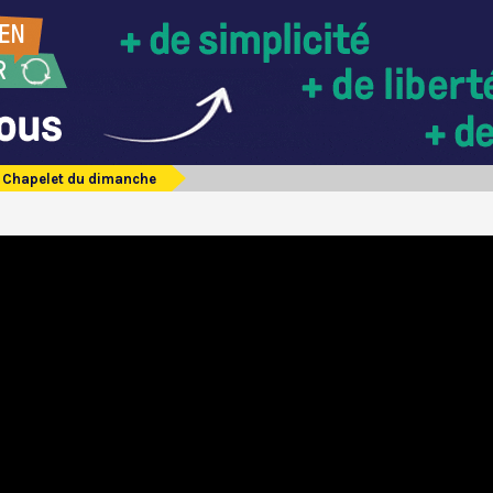
Chapelet du dimanche