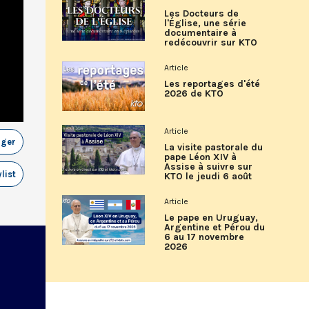
Les Docteurs de
l'Église, une série
documentaire à
redécouvrir sur KTO
Article
Les reportages d'été
2026 de KTO
Article
ager
La visite pastorale du
pape Léon XIV à
Assise à suivre sur
list
KTO le jeudi 6 août
Article
Le pape en Uruguay,
Argentine et Pérou du
6 au 17 novembre
2026