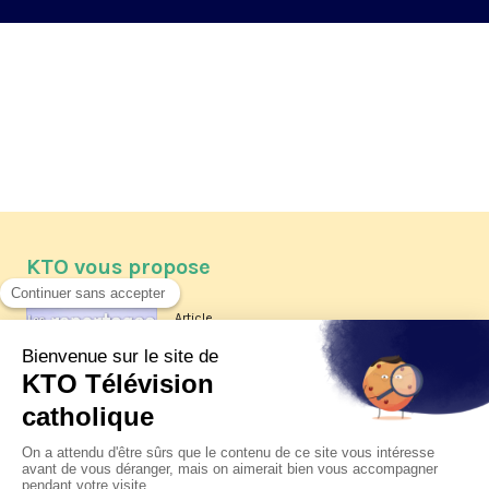
KTO vous propose
Article
Les reportages d'été 2026 de KTO
Article
La visite pastorale du pape Léon
XIV à Assise à suivre sur KTO le
jeudi 6 août