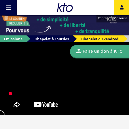
Contenu sponsorisé
Émissions
Chapelet à Lourdes
Chapelet du vendredi
Faire un don à KTO