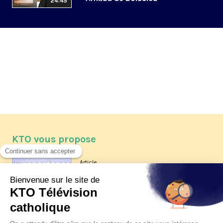
24:45
KTO vous propose
Article
Les reportages d'été 2026 de KTO
Article
La visite pastorale du pape Léon