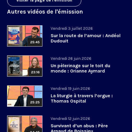
Visiter la page de l'émission
Autres vidéos de l'émission
Vendredi 3 juillet 2026
Sur la route de l’amour : Andéol
Dudouit
25:45
Vendredi 26 juin 2026
Un pèlerinage sur le toit du
monde : Orianne Aymard
23:16
Vendredi 19 juin 2026
La liturgie à travers l’orgue :
Thomas Ospital
25:25
Vendredi 12 juin 2026
Survivant d’un abus : Père
Arnaud de Boissieu