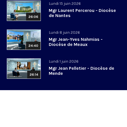
Lundi 15 juin 2026
Mgr Laurent Percerou - Diocèse
de Nantes
26:06
Lundi 8 juin 2026
Mgr Jean-Yves Nahmias -
Diocèse de Meaux
24:40
Lundi 1 juin 2026
Mgr Jean Pelletier - Diocèse de
Mende
26:14