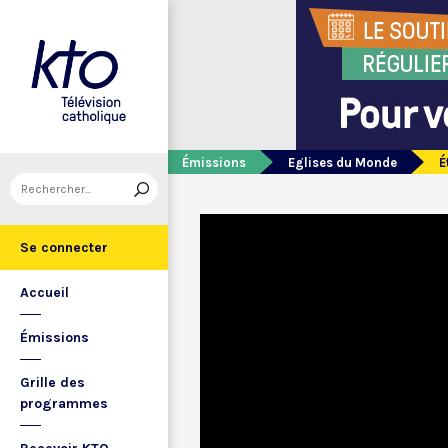
Émissions
Eglises du Monde
É
Se connecter
Accueil
Émissions
Grille des
programmes