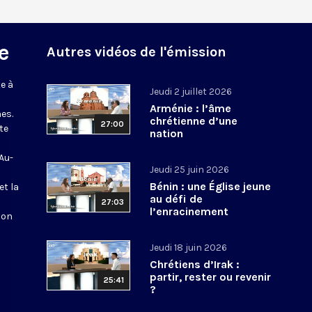
e
Autres vidéos de l'émission
e à
Jeudi 2 juillet 2026
Arménie : l’âme
es.
chrétienne d’une
27:00
te
nation
 Au-
Jeudi 25 juin 2026
Bénin : une Église jeune
et la
au défi de
27:03
l’enracinement
ion
Jeudi 18 juin 2026
Chrétiens d’Irak :
partir, rester ou revenir
25:41
?