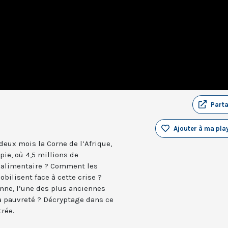
Part
Ajouter à ma play
deux mois la Corne de l’Afrique,
pie, où 4,5 millions de
e alimentaire ? Comment les
ilisent face à cette crise ?
ienne, l’une des plus anciennes
a pauvreté ? Décryptage dans ce
rée.