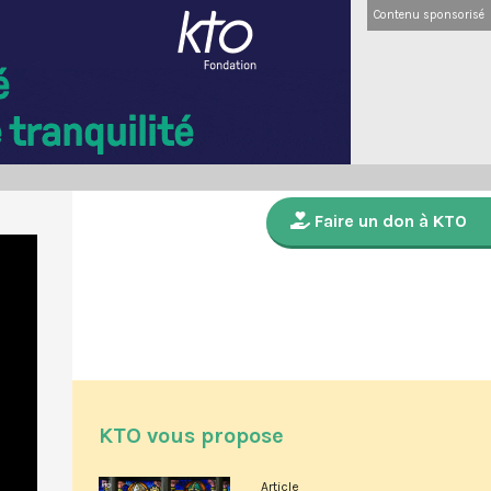
Contenu sponsorisé
Faire un don à KTO
KTO vous propose
Article