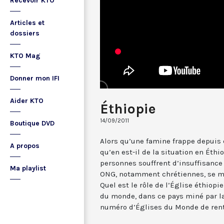
Recevoir KTO
Articles et
dossiers
KTO Mag
Donner mon IFI
Aider KTO
Éthiopie
14/09/2011
Boutique DVD
Alors qu’une famine frappe depuis 
A propos
qu’en est-il de la situation en Éthio
personnes souffrent d’insuffisanc
Ma playlist
ONG, notamment chrétiennes, se mob
Quel est le rôle de l’Église éthiop
du monde, dans ce pays miné par l
numéro d’Églises du Monde de rent