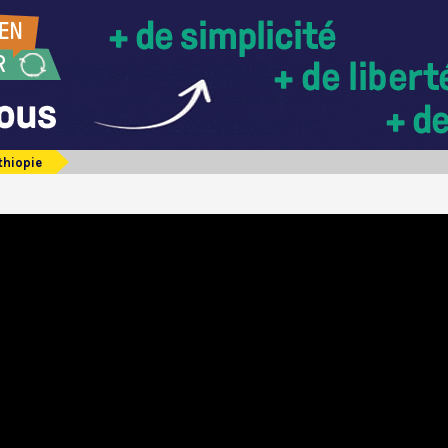
thiopie