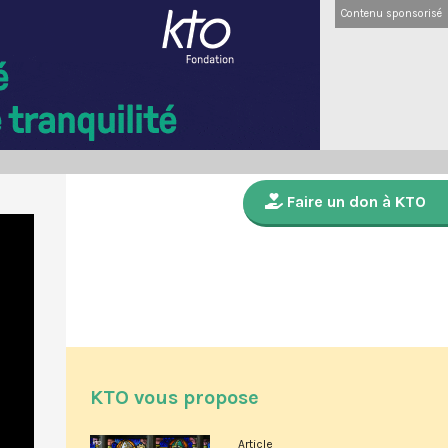
Contenu sponsorisé
Faire un don à KTO
KTO vous propose
Article