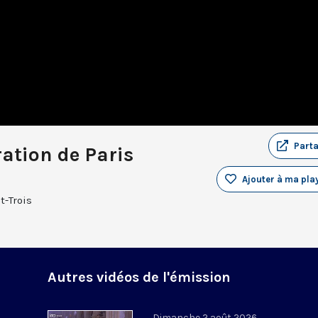
Part
ration de Paris
Ajouter à ma play
t-Trois
Autres vidéos de l'émission
Dimanche 2 août 2026