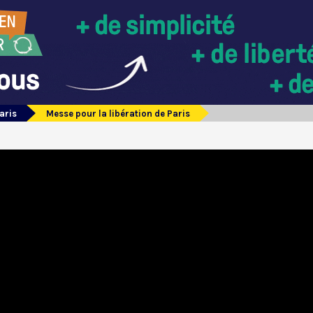
aris
Messe pour la libération de Paris