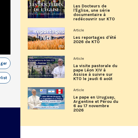
Les Docteurs de
l'Église, une série
documentaire à
redécouvrir sur KTO
Article
Les reportages d'été
2026 de KTO
Article
ager
La visite pastorale du
pape Léon XIV à
Assise à suivre sur
list
KTO le jeudi 6 août
Article
Le pape en Uruguay,
Argentine et Pérou du
6 au 17 novembre
2026