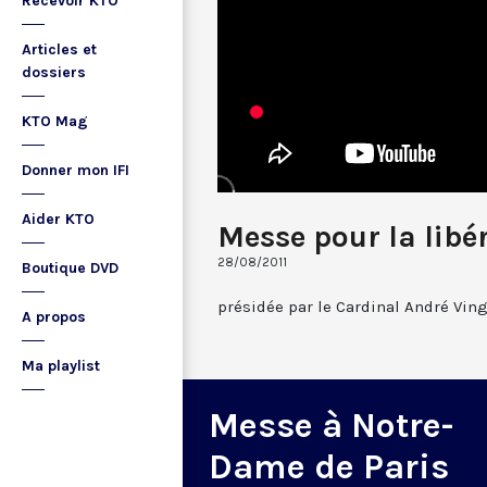
Recevoir KTO
Articles et
dossiers
KTO Mag
Donner mon IFI
Aider KTO
Messe pour la libé
28/08/2011
Boutique DVD
présidée par le Cardinal André Ving
A propos
Ma playlist
Messe à Notre-
Dame de Paris