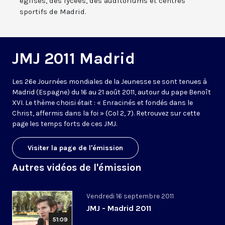
églises, des lycées, des auditoriums et centres
sportifs de Madrid.
JMJ 2011 Madrid
Les 26e Journées mondiales de la Jeunesse se sont tenues à
Madrid (Espagne) du 16 au 21 août 2011, autour du pape Benoît
XVI. Le thème choisi était : « Enracinés et fondés dans le
Christ, affermis dans la foi » (Col 2, 7). Retrouvez sur cette
page les temps forts de ces JMJ.
Visiter la page de l'émission
Autres vidéos de l'émission
Vendredi 16 septembre 2011
JMJ - Madrid 2011
51:09