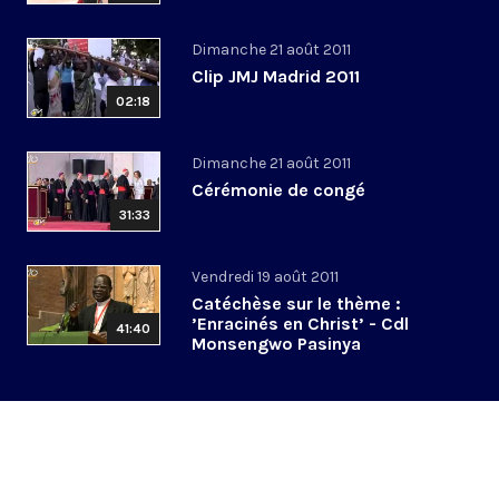
Dimanche 21 août 2011
Clip JMJ Madrid 2011
02:18
Dimanche 21 août 2011
Cérémonie de congé
31:33
Vendredi 19 août 2011
Catéchèse sur le thème :
’Enracinés en Christ’ - Cdl
41:40
Monsengwo Pasinya