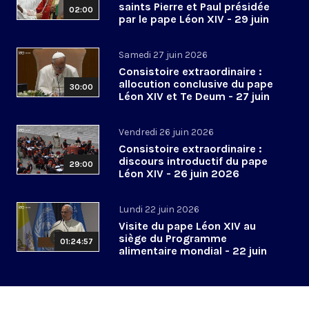
saints Pierre et Paul présidée
02:00
par le pape Léon XIV - 29 juin
2026
Samedi 27 juin 2026
Consistoire extraordinaire :
allocution conclusive du pape
30:00
Léon XIV et Te Deum - 27 juin
2026
Vendredi 26 juin 2026
Consistoire extraordinaire :
discours introductif du pape
29:00
Léon XIV - 26 juin 2026
Lundi 22 juin 2026
Visite du pape Léon XIV au
siège du Programme
01:24:57
alimentaire mondial - 22 juin
2026