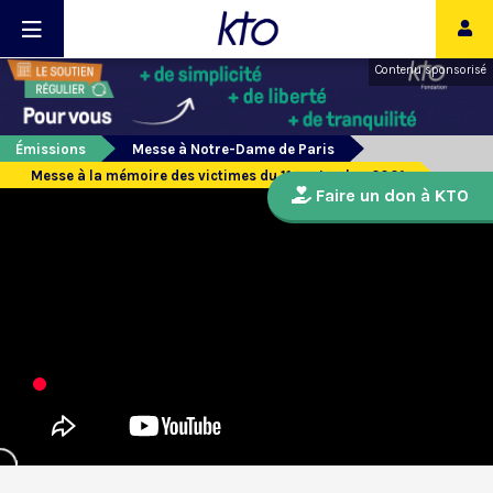
Contenu sponsorisé
Émissions
Messe à Notre-Dame de Paris
Messe à la mémoire des victimes du 11 septembre 2001
Faire un don à KTO