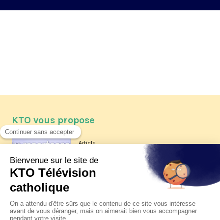
KTO vous propose
Article
Les reportages d'été 2026 de KTO
Article
La visite pastorale du pape Léon
XIV à Assise à suivre sur KTO le
jeudi 6 août