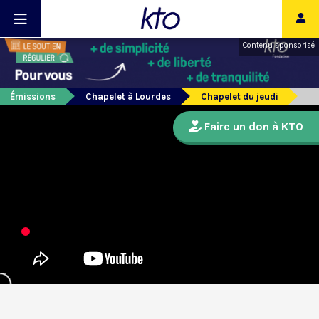
Contenu sponsorisé
Émissions
Chapelet à Lourdes
Chapelet du jeudi
Faire un don à KTO