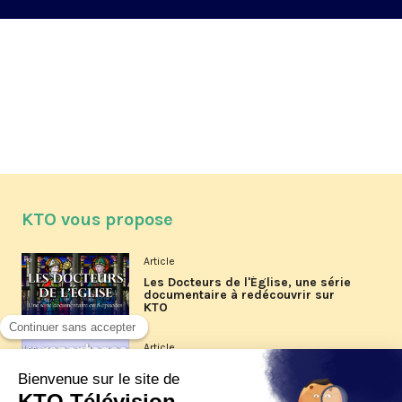
KTO vous propose
Article
Les Docteurs de l'Église, une série
documentaire à redécouvrir sur
KTO
Article
Les reportages d'été 2026 de KTO