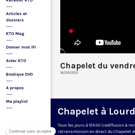
Recevoir KTO
Articles et
dossiers
KTO Mag
Donner mon IFI
Aider KTO
Chapelet du vendr
16/09/2011
Boutique DVD
A propos
Ma playlist
Chapelet à Lour
Tous les jours à 15h30 (rediffusion à min
retransmission en direct du Chapelet d