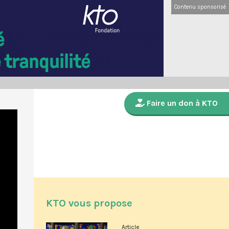
Contenu sponsorisé
Faire un don à KTO
KTO vous propose
Article