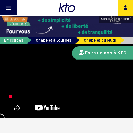
Contenu sponsorisé
Émissions
Chapelet à Lourdes
Chapelet du jeudi
Faire un don à KTO