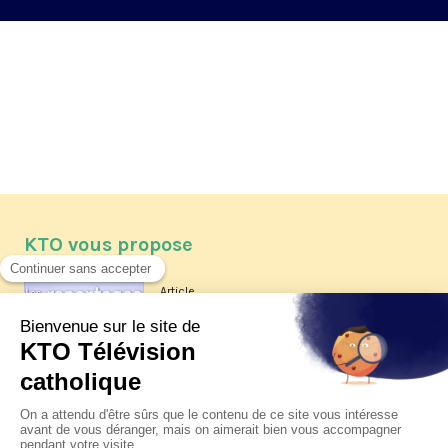
KTO vous propose
Article
Les reportages d'été 2026 de KTO
Article
La visite pastorale du pape Léon
XIV à Assise à suivre sur KTO le
jeudi 6 août