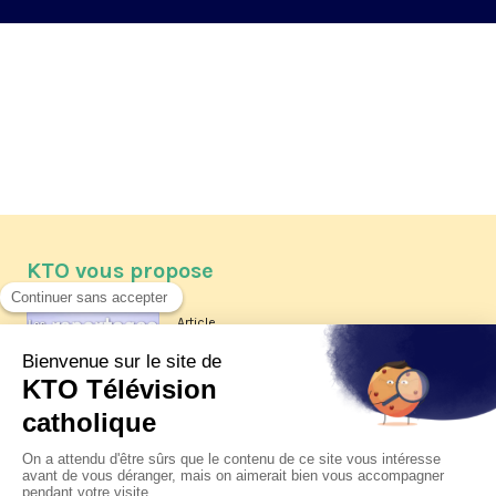
KTO vous propose
Article
Les reportages d'été 2026 de KTO
Article
La visite pastorale du pape Léon
XIV à Assise à suivre sur KTO le
jeudi 6 août