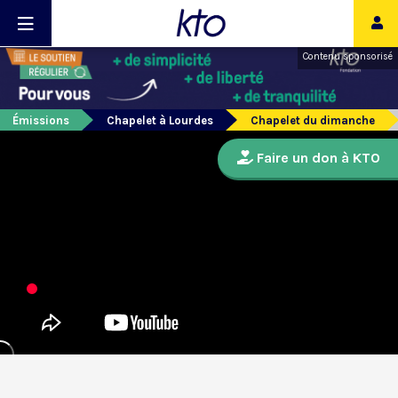
Contenu sponsorisé
Émissions
Chapelet à Lourdes
Chapelet du dimanche
Faire un don à KTO