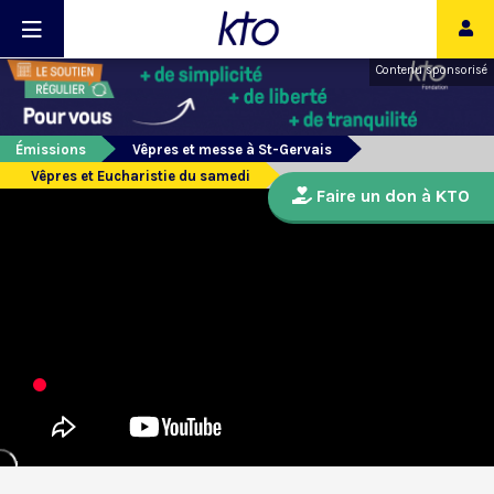
Contenu sponsorisé
Émissions
Vêpres et messe à St-Gervais
Vêpres et Eucharistie du samedi
Faire un don à KTO