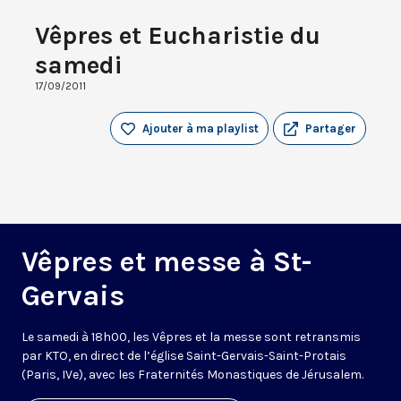
Vêpres et Eucharistie du
samedi
17/09/2011
Ajouter à ma playlist
Partager
Vêpres et messe à St-
Gervais
Le samedi à 18h00, les Vêpres et la messe sont retransmis
par KTO, en direct de l’église Saint-Gervais-Saint-Protais
(Paris, IVe), avec les Fraternités Monastiques de Jérusalem.