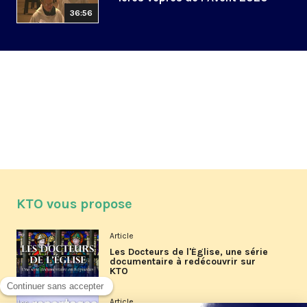
36:56
KTO vous propose
Article
Les Docteurs de l'Église, une série
documentaire à redécouvrir sur
KTO
Article