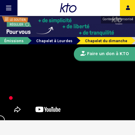
Contenu sponsorisé
Émissions
Chapelet à Lourdes
Chapelet du dimanche
Faire un don à KTO