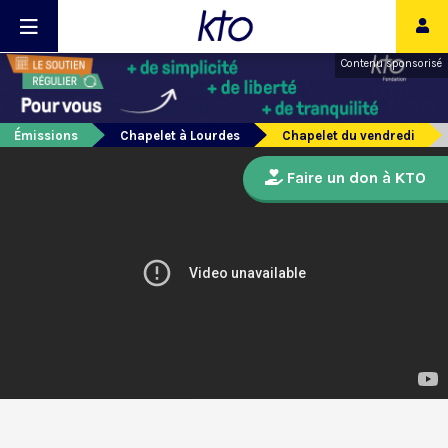
Contenu sponsorisé
Émissions
Chapelet à Lourdes
Chapelet du vendredi
Faire un don à KTO