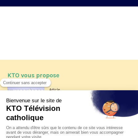
KTO vous propose
Article
Les reportages d'été 2026 de KTO
Article
La visite pastorale du pape Léon
XIV à Assise à suivre sur KTO le
jeudi 6 août