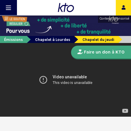
Contenu sponsorisé
Émissions
Chapelet à Lourdes
Chapelet du jeudi
Faire un don à KTO