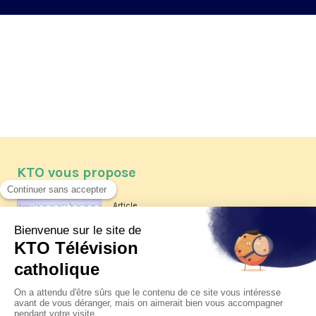
KTO vous propose
Article
Les reportages d'été 2026 de KTO
Article
La visite pastorale du pape Léon
XIV à Assise à suivre sur KTO le
jeudi 6 août