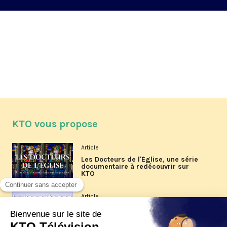
KTO vous propose
Article
Les Docteurs de l'Église, une série
documentaire à redécouvrir sur
KTO
Article
Les reportages d'été 2026 de KTO