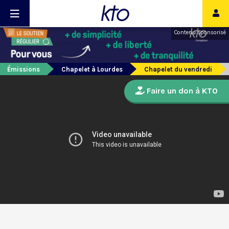
Contenu sponsorisé
Émissions
Chapelet à Lourdes
Chapelet du vendredi
Faire un don à KTO