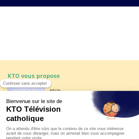
KTO vous propose
Article
Les reportages d'été 2026 de KTO
Article
La visite pastorale du pape Léon
XIV à Assise à suivre sur KTO le
jeudi 6 août