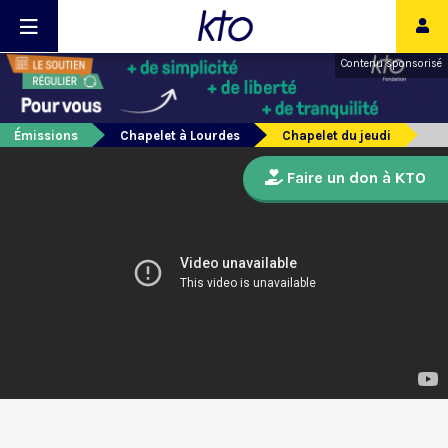
Contenu sponsorisé
Émissions
Chapelet à Lourdes
Chapelet du jeudi
Faire un don à KTO