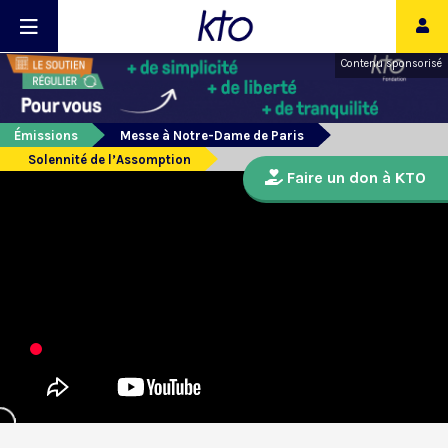
Contenu sponsorisé
Émissions
Messe à Notre-Dame de Paris
Solennité de l’Assomption
Faire un don à KTO