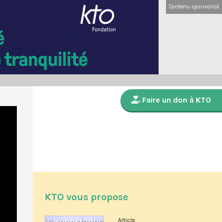
Contenu sponsorisé
Faire un don à KTO
KTO vous propose
Article