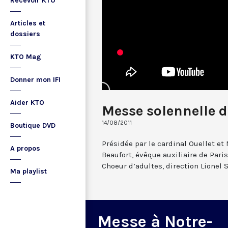
Recevoir KTO
Articles et
dossiers
KTO Mag
Donner mon IFI
Aider KTO
Messe solennelle 
14/08/2011
Boutique DVD
Présidée par le cardinal Ouellet e
A propos
Beaufort, évêque auxiliaire de Pari
Choeur d’adultes, direction Lionel 
Ma playlist
Messe à Notre-