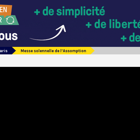
aris
Messe solennelle de l’Assomption