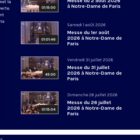
Messe du 2 août 2026
met la
à Notre-Dame de Paris
01:15:00
erte.
nt
ite
Samedi 1 août 2026
Messe du 1er août
2026 à Notre-Dame de
01:01:46
Paris
Vendredi 31 juillet 2026
Messe du 31 juillet
2026 à Notre-Dame de
45:00
Paris
Dimanche 26 juillet 2026
Messe du 26 juillet
2026 à Notre-Dame de
01:15:04
Paris
es