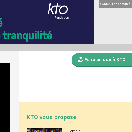
Contenu sponsorisé
Faire un don à KTO
KTO vous propose
Article