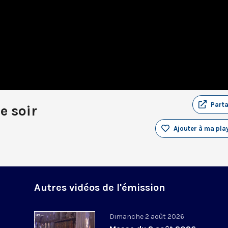
Part
e soir
Ajouter à ma play
Autres vidéos de l'émission
Dimanche 2 août 2026