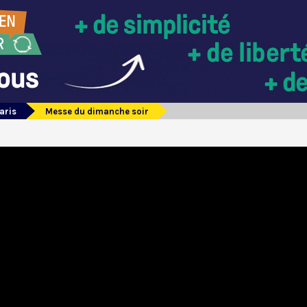
aris
Messe du dimanche soir