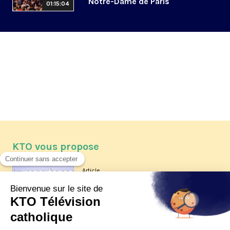
Notre-Dame de Paris
01:15:04
KTO vous propose
Article
Les reportages d'été 2026 de KTO
Article
La visite pastorale du pape Léon