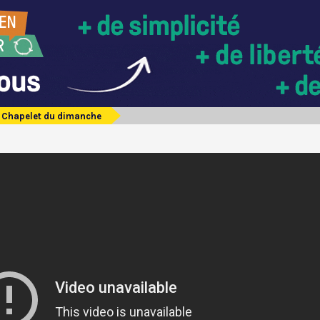
Chapelet du dimanche