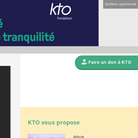
Contenu sponsorisé
Faire un don à KTO
KTO vous propose
Article