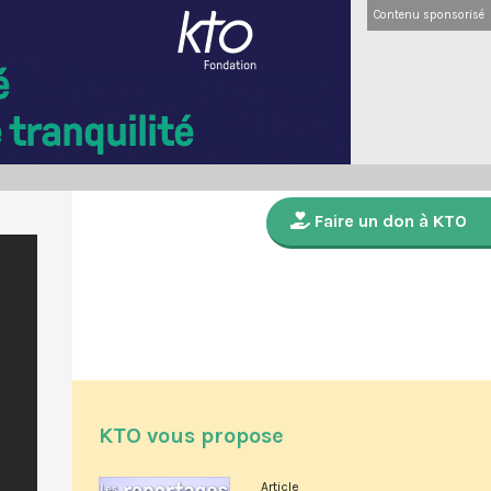
Contenu sponsorisé
Faire un don à KTO
KTO vous propose
Article