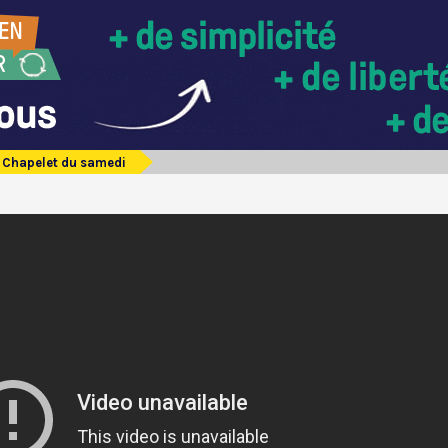
Chapelet du samedi