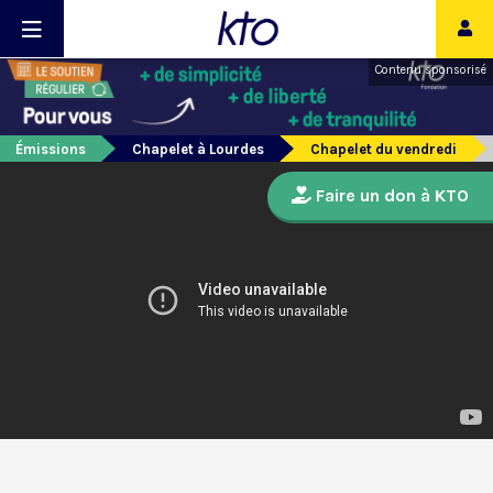
Contenu sponsorisé
Émissions
Chapelet à Lourdes
Chapelet du vendredi
Faire un don à KTO