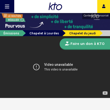
Contenu sponsorisé
Émissions
Chapelet à Lourdes
Chapelet du jeudi
Faire un don à KTO