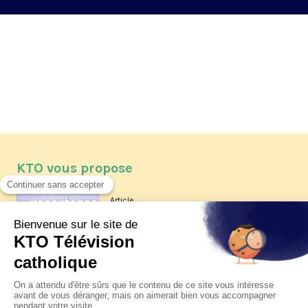
KTO vous propose
Article
Les reportages d'été 2026 de KTO
Article
La visite pastorale du pape Léon
XIV à Assise à suivre sur KTO le
jeudi 6 août