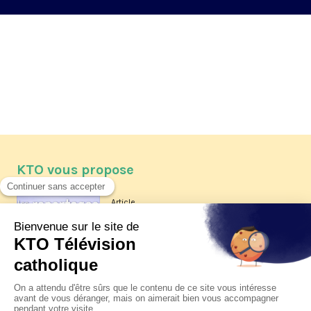
KTO vous propose
Article
Les reportages d'été 2026 de KTO
Article
La visite pastorale du pape Léon
XIV à Assise à suivre sur KTO le
jeudi 6 août