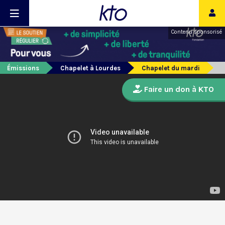
Contenu sponsorisé
Émissions
Chapelet à Lourdes
Chapelet du mardi
Faire un don à KTO